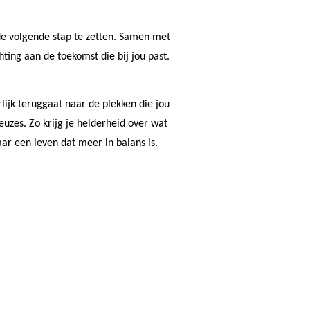
de volgende stap te zetten. Samen met
hting aan de toekomst die bij jou past.
rlijk teruggaat naar de plekken die jou
uzes. Zo krijg je helderheid over wat
ar een leven dat meer in balans is.