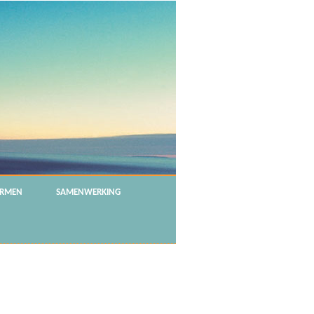
RMEN
SAMENWERKING