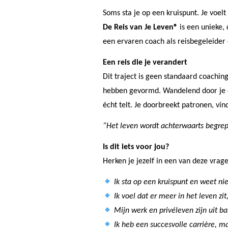
Soms sta je op een kruispunt. Je voelt
De Reis van Je Leven®
is een unieke,
een ervaren coach als reisbegeleider du
Een reis die je verandert
Dit traject is geen standaard coaching
hebben gevormd. Wandelend door je eig
écht telt. Je doorbreekt patronen, vi
“Het leven wordt achterwaarts begre
Is dit iets voor jou?
Herken je jezelf in een van deze vrag
Ik sta op een kruispunt en weet nie
Ik voel dat er meer in het leven zit
Mijn werk en privéleven zijn uit ba
Ik heb een succesvolle carrière, ma