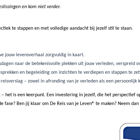
beslissingen en kom niet verder.
ctiek te stappen en met volledige aandacht bij jezelf stil te staan.
 jouw levensverhaal zorgvuldig in kaart.
dagen naar de betekenisvolle plekken uit jouw verleden, verspreid o
sprekken en begeleiding om inzichten te verdiepen en stappen te zet
en reisverslag – zowel in afronding van je verleden als een persoonlij
 het is een keerpunt. Een investering in jezelf, die het perspectief op
de fase? Ben jij klaar om De Reis van je Leven® te maken? Neem dan