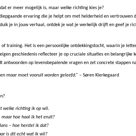
 dat er meer mogelijk is, maar welke richting kies je?
 diepgaande ervaring die je helpt om met helderheid en vertrouwen 
ik je in jouw verhaal, ontdek je wat je werkelijk drijft en geef je ric
 of training. Het is een persoonlijke ontdekkingstocht, waarin je lette
en geschiedenis reflecteer je op cruciale situaties en belangrijke ke
ndt antwoorden op levensbepalende vragen en zet concrete stappen na
pen maar moet vooruit worden geleefd.”
– Søren Kierkegaard
en?
t welke richting ik op wil.
, maar hoe haal ik het eruit?
lans – hoe herstel ik dat?
ar is dit echt wat ik wil?