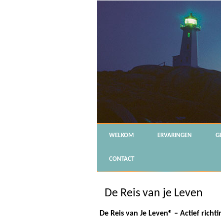
WELKOM
ERVARINGEN
G
CONTACT
De Reis van je Leven
De Reis van Je Leven® – Actief rich