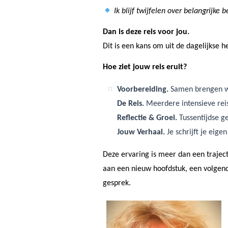
Ik blijf twijfelen over belangrijke 
Dan is deze reis voor jou.
Dit is een kans om uit de dagelijkse he
Hoe ziet jouw reis eruit?
Voorbereiding.
Samen brengen we
De Reis.
Meerdere intensieve reis
Reflectie & Groei.
Tussentijdse ge
Jouw Verhaal.
Je schrijft je eig
Deze ervaring is meer dan een traject –
aan een nieuw hoofdstuk, een volgen
gesprek.