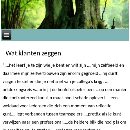
Wat klanten zeggen
“….het leert je te zijn wie je bent en wilt zijn ….mijn zelfbeeld en
daarmee mijn zelfvertrouwen zijn enorm gegroeid …hij durft
vragen te stellen die je niet snel van je collega’s krijgt …
ontdekkingsreis waarin jij de hoofdrolspeler bent …op een manier
die confronterend kan zijn maar nooit schade oplevert ….een
weldaad voor iedereen die zich een moment van reflectie
gunt…..legt verbanden tussen teamspelers.….prettig als je kunt
verwijzen naar een professional…..de heldere blik die nodig is om